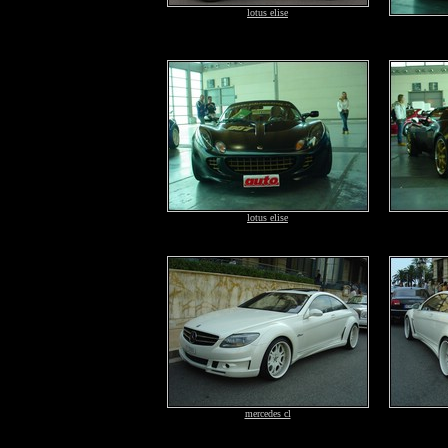
lotus elise
lotus elise
mercedes cl