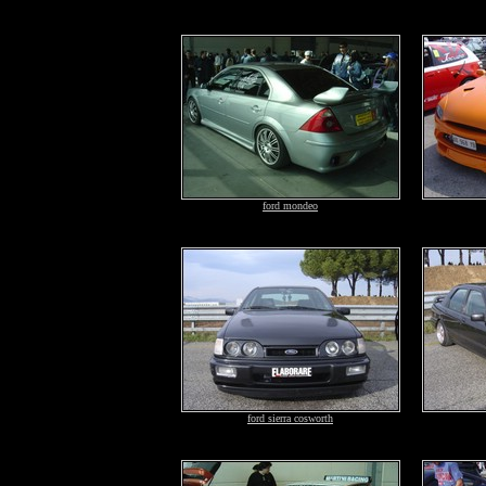
ford mondeo
ford sierra cosworth