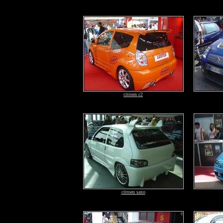
citroen c2
citroen saxo