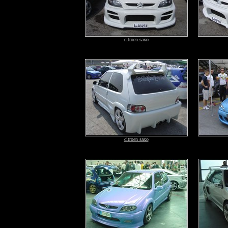
citroen saxo
citroen saxo