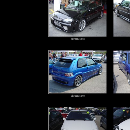
citroen saxo
citroen saxo