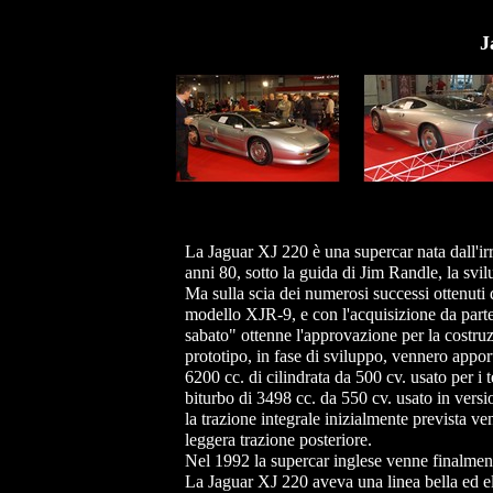
J
La Jaguar XJ 220 è una supercar nata dall'irr
anni 80, sotto la guida di Jim Randle, la svi
Ma sulla scia dei numerosi successi ottenuti 
modello XJR-9, e con l'acquisizione da parte 
sabato" ottenne l'approvazione per la costruz
prototipo, in fase di sviluppo, vennero apport
6200 cc. di cilindrata da 500 cv. usato per i 
biturbo di 3498 cc. da 550 cv. usato in vers
la trazione integrale inizialmente prevista ve
leggera trazione posteriore.
Nel 1992 la supercar inglese venne finalme
La Jaguar XJ 220 aveva una linea bella ed el