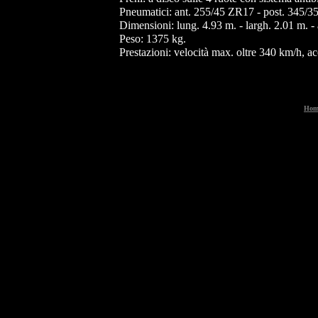
Pneumatici: ant. 255/45 ZR17 - post. 345/3
Dimensioni: lung. 4.93 m. - largh. 2.01 m. - 
Peso: 1375 kg.
Prestazioni: velocità max. oltre 340 km/h, a
Hom