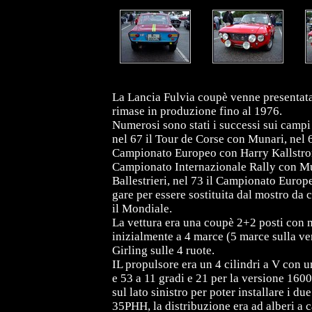
La Lancia Fulvia coupè venne presentata 
rimase in produzione fino al 1976.
Numerosi sono stati i successi sui campi d
nel 67 il Tour de Corse con Munari, nel 
Campionato Europeo con Harry Kallstrom,
Campionato Internazionale Rally con Mun
Ballestrieri, nel 73 il Campionato Europ
gare per essere sostituita dal mostro da
il Mondiale.
La vettura era una coupè 2+2 posti con m
inizialmente a 4 marce (5 marce sulla ve
Girling sulle 4 ruote.
IL propulsore era un 4 cilindri a V con 
e 53 a 11 gradi e 21 per la versione 1600
sul lato sinistro per poter installare i d
35PHH, la distribuzione era ad alberi a c