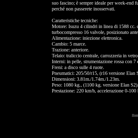
suo fascino; è sempre ideale per week-end fu
perché non passerete inosservati.
Caratteristiche tecniche:
Motore: Isuzu 4 cilindri in linea di 1588 cc.
turbocompresso 16 valvole, posizionato ante
Alimentazione: iniezione elettronica.
Cambio: 5 marce.
Trazione: anteriore.
Telaio: traliccio centrale, carrozzeria in vetr
Interni: in pelle, strumentazione rossa con 7 
Freni: a disco sulle 4 ruote.
Pneumatici: 205/50/r15, (r16 versione Elan 
Dimensioni: 3.81m./1.74m./1.23m.
Peso: 1080 kg., (1100 kg. versione Elan S2)
Prestazione: 220 km/h, accelerazione 0-100 
Hom