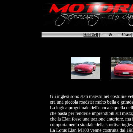
|Add Url|
|
Auto
&
Moto
Usate|
Gli inglesi sono stati maestri nel costruire ve
era una piccola roadster molto bella e grint
La logica progettuale dell'epoca è quella del
che basta per renderle imprendibili sul misto;
che la Elan fosse una trazione anteriore, ma i
comportamento stradale della sportiva inglese
La Lotus Elan M100 venne costruita dal 1989 